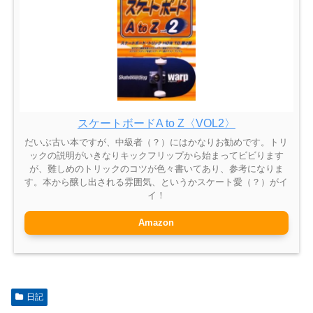
スケートボードA to Z〈VOL2〉
だいぶ古い本ですが、中級者（？）にはかなりお勧めです。トリ
ックの説明がいきなりキックフリップから始まってビビります
が、難しめのトリックのコツが色々書いてあり、参考になりま
す。本から醸し出される雰囲気、というかスケート愛（？）がイ
イ！
Amazon
日記