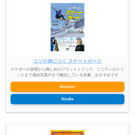
コツが身につく スケートボード
スケボーの基礎から難しめのフラットトリック、ミニランのトリ
ックまで連続写真付きで解説している良書。おすすめです
Amazon
Kindle