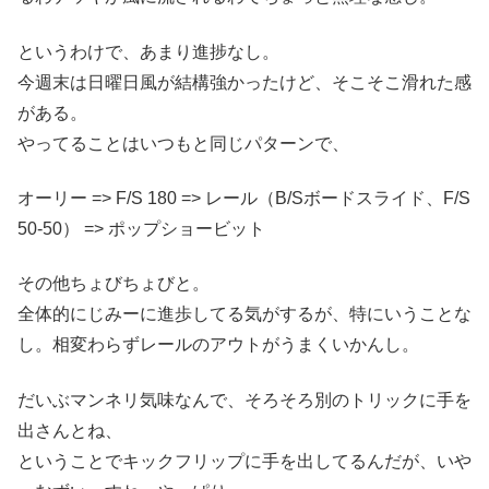
というわけで、あまり進捗なし。
今週末は日曜日風が結構強かったけど、そこそこ滑れた感
がある。
やってることはいつもと同じパターンで、
オーリー => F/S 180 => レール（B/Sボードスライド、F/S
50-50） => ポップショービット
その他ちょびちょびと。
全体的にじみーに進歩してる気がするが、特にいうことな
し。相変わらずレールのアウトがうまくいかんし。
だいぶマンネリ気味なんで、そろそろ別のトリックに手を
出さんとね、
ということでキックフリップに手を出してるんだが、いや