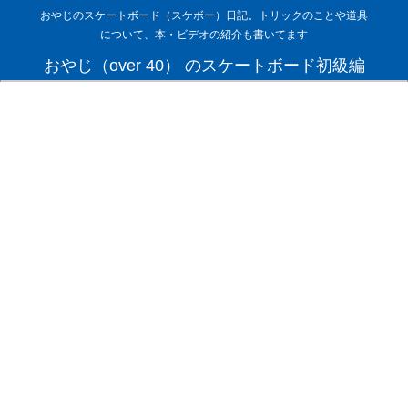
おやじのスケートボード（スケボー）日記。トリックのことや道具
について、本・ビデオの紹介も書いてます
おやじ（over 40） のスケートボード初級編