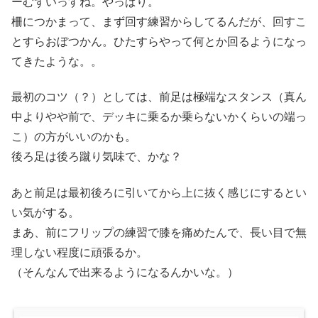
ーむずいっすね。やっぱり。
柵につかまって、まず回す練習からしてるんだが、回すこ
とすらおぼつかん。ひたすらやって何とか回るようになっ
てきたような。。
最初のコツ（？）としては、前足は極端なスタンス（真ん
中よりやや前で、デッキに乗るか乗らないかくらいの端っ
こ）の方がいいのかも。
後ろ足は後ろ蹴り気味で、かな？
あと前足は最初後ろに引いてから上に抜く感じにするとい
い気がする。
まあ、前にフリップの練習で膝を痛めたんで、長い目で無
理しない程度に頑張るか。
（そんなんで出来るようになるんかいな。）