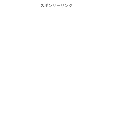
スポンサーリンク