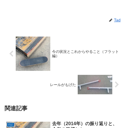
Tad
今の状況とこれからやること（フラット
編）
レールがもげた
関連記事
去年（2014年）の振り返りと、
日記