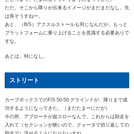
ただ、そこから降りが出来るイメージがまだまだなし。先
は長そうすねー。
あと、（B/S）アクスルストールも同じなんだが、もっと
プラットフォームに乗り上げることを意識する必要ありで
すな。
あとは、特になし。
ストリート
カーブボックスでのF/S 50-50 グラインドが、降りまで成
功するようになってきた。（まだたまーにだが）
今の所、アプローチが超スローなんで、これからは助走を
入れて（セクションが狭いので、クォータで切り返しての
助走で）流せるようになりたいすね。