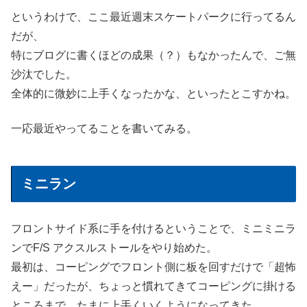
というわけで、ここ最近週末スケートパークに行ってるん
だが、
特にブログに書くほどの成果（？）もなかったんで、ご無
沙汰でした。
全体的に微妙に上手くなったかな、といったとこすかね。
一応最近やってることを書いてみる。
ミニラン
フロントサイド系に手を付けるということで、ミニミニラ
ンでF/S アクスルストールをやり始めた。
最初は、コーピングでフロント側に板を回すだけで「超怖
えー」だったが、ちょっと慣れてきてコーピングに掛ける
ところまで、たまに上手くいくようになってきた。