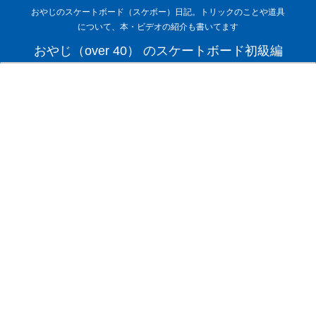
おやじのスケートボード（スケボー）日記。トリックのことや道具
について、本・ビデオの紹介も書いてます
おやじ（over 40） のスケートボード初級編