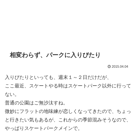
相変わらず、パークに入りびたり
2015.04.04
入りびたりといっても、週末１～２日だけだが、
ここ最近、スケートやる時はスケートパーク以外に行って
ない。
普通の公園はご無沙汰すね。
微妙にフラットの地味練が恋しくなってきたので、ちょっ
と行きたい気もあるが、これからの季節混みそうなので、
やっぱりスケートパークメインで。